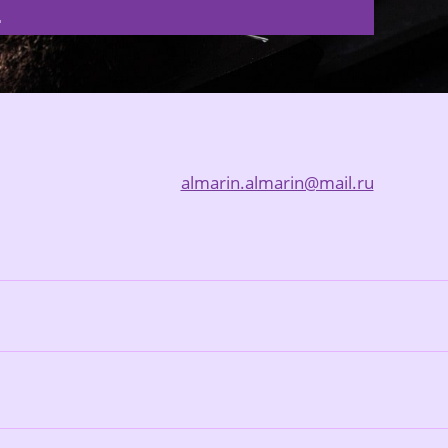
Ь
almarin.almarin@mail.ru