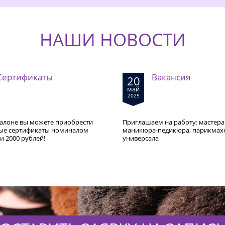
НАШИ НОВОСТИ
Сертификаты
Вакансия
20
май
2025
алоне вы можете приобрести
Приглашаем на работу: мастера
ые сертификаты номиналом
маникюра-педикюра, парикмах
 и 2000 рублей!
универсала