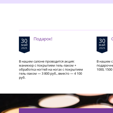
Подарок!
30
30
май
май
2025
2025
В нашем салоне проводится акция:
В нашем с
маникюр с покрытием гель-лаком +
подарочн
обработка ногтей на ногах с покрытием
1000, 1500
гель-лаком — 3 800 руб., вместо — 4 100
руб.