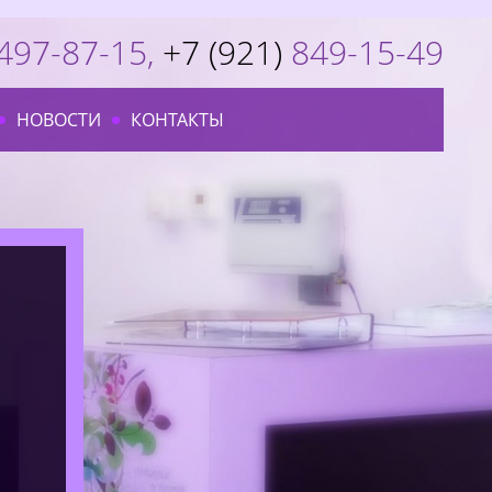
497-87-15
,
+7 (921)
849-15-49
НОВОСТИ
КОНТАКТЫ