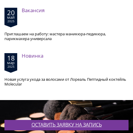
Вакансия
20
май
2025
Приглашаем на работу: мастера маникюра-педикюра,
парикмахера универсала
Новинка
18
мар
2025
Новая услуга ухода за волосами от Лореаль Пептидный коктейль
Molecular
ОСТАВИТЬ ЗАЯВКУ НА ЗАПИСЬ