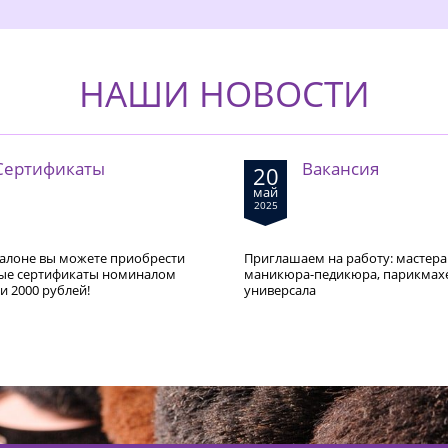
НАШИ НОВОСТИ
Сертификаты
Вакансия
20
май
2025
алоне вы можете приобрести
Приглашаем на работу: мастера
ые сертификаты номиналом
маникюра-педикюра, парикмах
 и 2000 рублей!
универсала