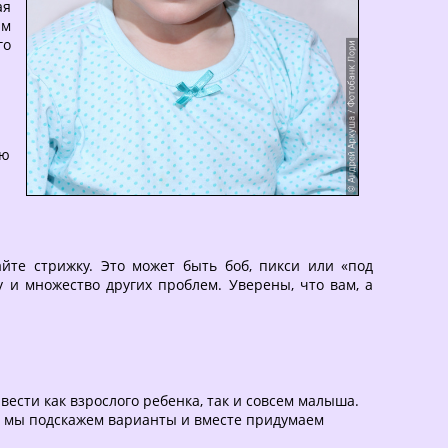
ая
ам
го
ою
йте стрижку. Это может быть боб, пикси или «под
 и множество других проблем. Уверены, что вам, а
ести как взрослого ребенка, так и совсем малыша.
и, мы подскажем варианты и вместе придумаем