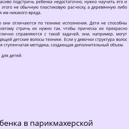
асиво подстричь ребенка недостаточно, нужно научить его и
 этого не обычную пластиковую расческу, а деревянную либо
 им никакого вреда.
о они отличаются по технике исполнения. Дети не способны
поэтому стричь их нужно так, чтобы прическа их прекрасно
тлично справляются с такой задачей, они, например, могут
адящей детские волосы технике. Если у девочки структура волос
тся ступенчатая методика, создающая дополнительный объем.
 для детей:
ебенка в парикмахерской