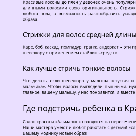
Красивые локоны до плеч у девочек очень популярн
длинными волосами свою оригинальность. Стрижки
любого пола, а возможность разнообразить уклад
образа.
Стрижки для волос средней длин
Каре, боб, каскад, помпадур, гранж, андеркат – э
шевелюру с применением стайлинг-средств.
Как лучше стричь тонкие волосы
Что делать, если шевелюра у малыша негустая и 
мальчика». Чтобы волосы выглядели пышными, нужн
главное, вашему малышу, у нас понравится, и вместе
Где подстричь ребенка в К
Салон красоты «Альмарин» находится на пересечении
Наши мастера умеют и любят работать с детьми! Ес
Вашему моднику новый образ!