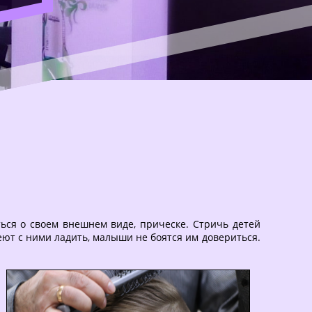
ься о своем внешнем виде, прическе. Стричь детей
еют с ними ладить, малыши не боятся им довериться.