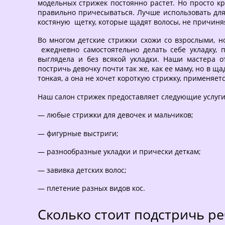
модельных стрижек постоянно растет. Но просто кр
правильно причесываться. Лучше использовать для
костяную щетку, которые щадят волосы, не причиняя
Во многом детские стрижки схожи со взрослыми, н
ежедневно самостоятельно делать себе укладку, 
выглядела и без всякой укладки. Наши мастера о
постричь девочку почти так же, как ее маму, но в щ
тонкая, а она не хочет короткую стрижку, применяе
Наш салон стрижек предоставляет следующие услуги
— любые стрижки для девочек и мальчиков;
— фигурные выстриги;
— разнообразные укладки и прически деткам;
— завивка детских волос;
— плетение разных видов кос.
Сколько стоит подстричь р