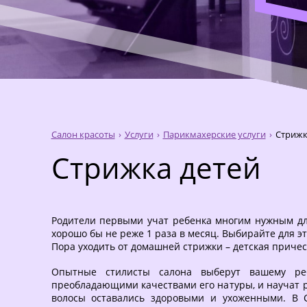
Салон красоты
Услуги
Парикмахерские услуги
Стрижк
Стрижка детей
Родители первыми учат ребенка многим нужным для
хорошо бы не реже 1 раза в месяц. Выбирайте для э
Пора уходить от домашней стрижки – детская причес
Опытные стилисты салона выберут вашему ре
преобладающими качествами его натуры, и научат 
волосы оставались здоровыми и ухоженными. В С