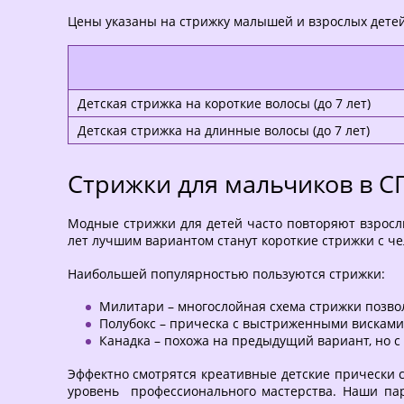
Цены указаны на стрижку малышей и взрослых детей
Детская стрижка на короткие волосы (до 7 лет)
Детская стрижка на длинные волосы (до 7 лет)
Стрижки для мальчиков в С
Модные стрижки для детей часто повторяют взрослые
лет лучшим вариантом станут короткие стрижки с че
Наибольшей популярностью пользуются стрижки:
Милитари – многослойная схема стрижки позвол
Полубокс – прическа с выстриженными висками 
Канадка – похожа на предыдущий вариант, но с
Эффектно смотрятся креативные детские прически с
уровень профессионального мастерства. Наши пар