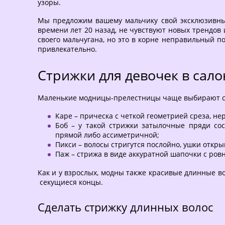
узоры.
Мы предложим вашему мальчику свой эксклюзивный
времени лет 20 назад, не чувствуют новых трендов
своего мальчугана, но это в корне неправильный по
привлекательно.
Стрижки для девочек в сало
Маленькие модницы-прелестницы чаще выбирают с
Каре – прическа с четкой геометрией среза, не
Боб – у такой стрижки затылочные пряди сос
прямой либо ассиметричной;
Пикси – волосы стригутся послойно, ушки откр
Паж – стрижа в виде аккуратной шапочки с ровн
Как и у взрослых, модны также красивые длинные в
секущиеся концы.
Сделать стрижку длинных волос