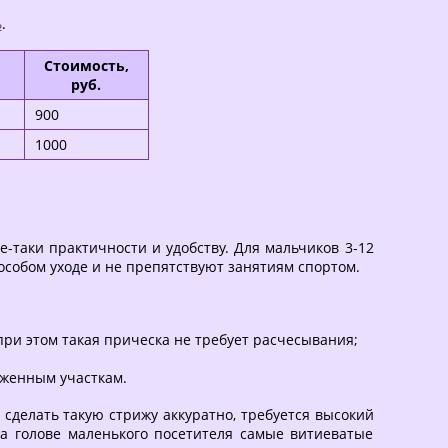
ь
.
Стоимость,
руб.
900
1000
е-таки практичности и удобству. Для мальчиков 3-12
особом уходе и не препятствуют занятиям спортом.
при этом такая прическа не требует расчесывания;
иженным участкам.
сделать такую стрижу аккуратно, требуется высокий
а голове маленького посетителя самые витиеватые