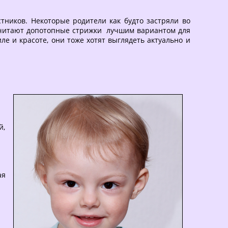
ников. Некоторые родители как будто застряли во
и считают допотопные стрижки лучшим вариантом для
ле и красоте, они тоже хотят выглядеть актуально и
й,
ая